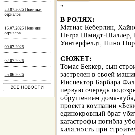
"
23.07.2026 Новинки
сериалов
В РОЛЯХ:
Матиас Кеберлин, Хайне
16.07.2026 Новинки
сериалов
Петра Шмидт-Шаллер, К
Уинтерфелдт, Нино По
09.07.2026
СЮЖЕТ:
02.07.2026
Томас Беккер, сын стро
застрелен в своей маши
25.06.2026
Инспектор Барбара Фал
первую очередь подозре
обрушением дома-куба,
проекта компании «Бекк
единокровный брат убит
катастрофы погибла убо
халатность при строител