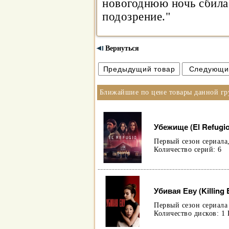
новогоднюю ночь сбила
подозрение."
Вернуться
Ближайшие по цене товары данной г
Убежище (El Refugio)
Первый сезон сериала
Количество серий: 6
Убивая Еву (Killing 
Первый сезон сериала
Количество дисков: 1 