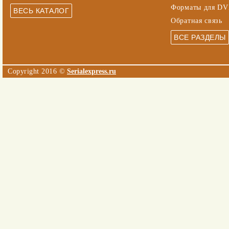
Форматы для DV
Обратная связь
Copyright 2016 ©
Serialexpress.ru