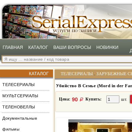
ГЛАВНАЯ
КАТАЛОГ
ВАШИ ВОПРОСЫ
НОВИНКИ
КАТАЛОГ
ТЕЛЕСЕРИАЛЫ
ЗАРУБЕЖНЫЕ С
ТЕЛЕСЕРИАЛЫ
Убийство В Семье (Mord in der Fam
МУЛЬТСЕРИАЛЫ
90
Цена:
Купить:
q
шт.
ТЕЛЕНОВЕЛЛЫ
Документальные
фильмы